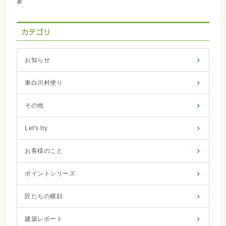
家
お知らせ
東白川村便り
その他
Let's try
お客様のこと
ポイントシリーズ
匠たちの横顔
建築レポート