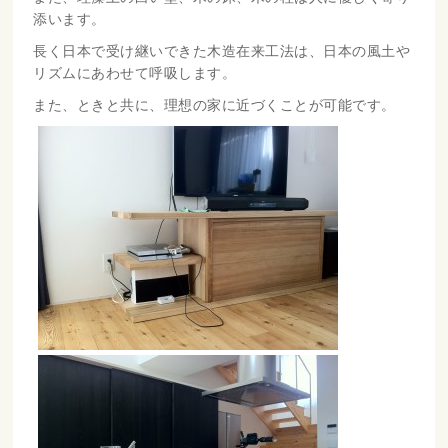
添います。
長く日本で受け継いできた木造在来工法は、日本の風土や
リズムにあわせて呼吸します。
また、ときと共に、理想の家に近づくことが可能です。