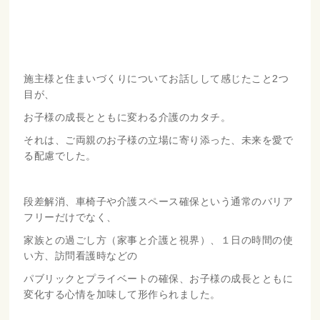
施主様と住まいづくりについてお話しして感じたこと2つ
目が、
お子様の成長とともに変わる介護のカタチ。
それは、ご両親のお子様の立場に寄り添った、未来を愛で
る配慮でした。
段差解消、車椅子や介護スペース確保という通常のバリア
フリーだけでなく、
家族との過ごし方（家事と介護と視界）、１日の時間の使
い方、訪問看護時などの
パブリックとプライベートの確保、お子様の成長とともに
変化する心情を加味して形作られました。