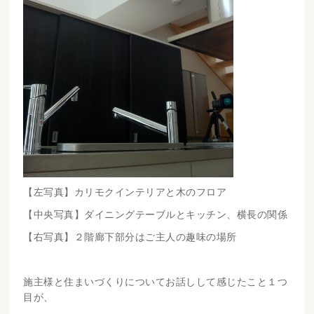
【左写真】カリモクインテリアと木のフロア
【中央写真】ダイニングテーブルとキッチン、横長の関係
【右写真】２階廊下部分はご主人の趣味の場所
施主様と住まいづくりについてお話しして感じたこと１つ
目が、