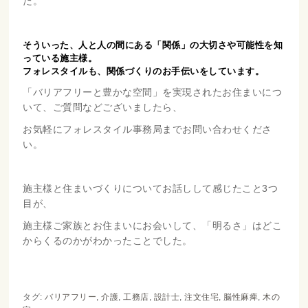
た。
そういった、人と人の間にある「関係」の大切さや可能性を知
っている施主様。
フォレスタイルも、関係づくりのお手伝いをしています。
「バリアフリーと豊かな空間」を実現されたお住まいにつ
いて、ご質問などございましたら、
お気軽にフォレスタイル事務局までお問い合わせくださ
い。
施主様と住まいづくりについてお話しして感じたこと3つ
目が、
施主様ご家族とお住まいにお会いして、「明るさ」はどこ
からくるのかがわかったことでした。
タグ:
バリアフリー
,
介護
,
工務店
,
設計士
,
注文住宅
,
脳性麻痺
,
木の