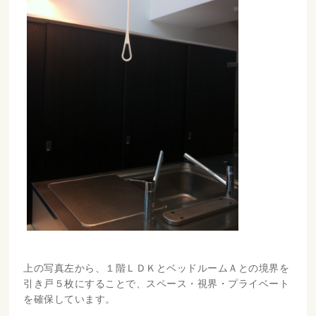
上の写真左から、１階ＬＤＫとベッドルームＡとの境界を
引き戸５枚にすることで、スペース・視界・プライベート
を確保しています。