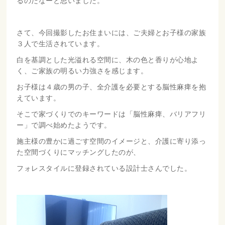
るのだなーと思いました。
さて、今回撮影したお住まいには、ご夫婦とお子様の家族
３人で生活されています。
白を基調とした光溢れる空間に、木の色と香りが心地よ
く、ご家族の明るい力強さを感じます。
お子様は４歳の男の子、全介護を必要とする脳性麻痺を抱
えています。
そこで家づくりでのキーワードは「脳性麻痺、バリアフリ
ー」で調べ始めたようです。
施主様の豊かに過ごす空間のイメージと、介護に寄り添っ
た空間づくりにマッチングしたのが、
フォレスタイルに登録されている設計士さんでした。