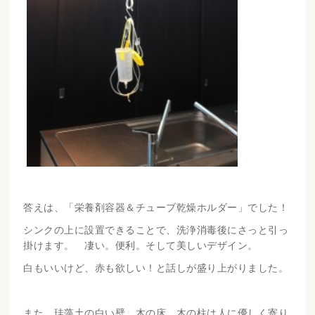
答えは、「栄養剤容器＆チューブ乾燥ホルダー」でした！
シンクの上に設置できることで、洗浄消毒後にさっと引っ
掛けます。 凄い。便利。そして美しいデザイン。
白もいいけど、赤も欲しい！と話しが盛り上がりました。
また、珪藻土の白い壁、木の床、木の柱は人に優しく寄り