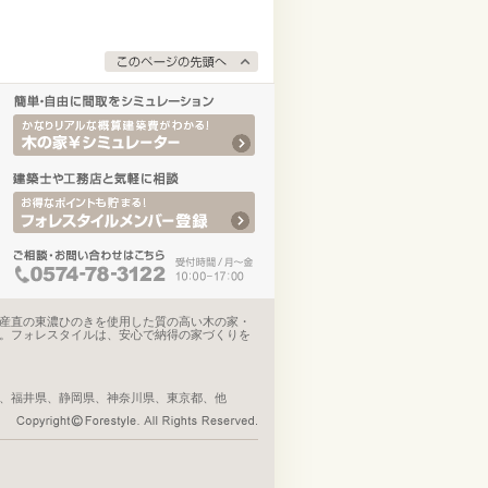
産直の東濃ひのきを使用した質の高い木の家・
。フォレスタイルは、安心で納得の家づくりを
、福井県、静岡県、神奈川県、東京都、他