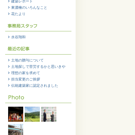
建築レポート
東濃檜のいろんなこと
花たより
水谷翔和
土地の贈与について
土地探しで苦労するかと思いきや
理想の家を求めて
担当変更のご挨拶
伝統建築家に認定されました