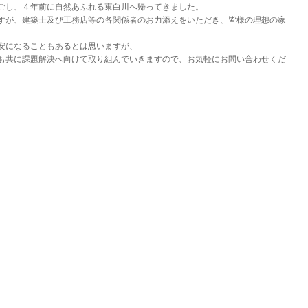
ごし、４年前に自然あふれる東白川へ帰ってきました。
すが、建築士及び工務店等の各関係者のお力添えをいただき、皆様の理想の家
安になることもあるとは思いますが、
も共に課題解決へ向けて取り組んでいきますので、お気軽にお問い合わせくだ