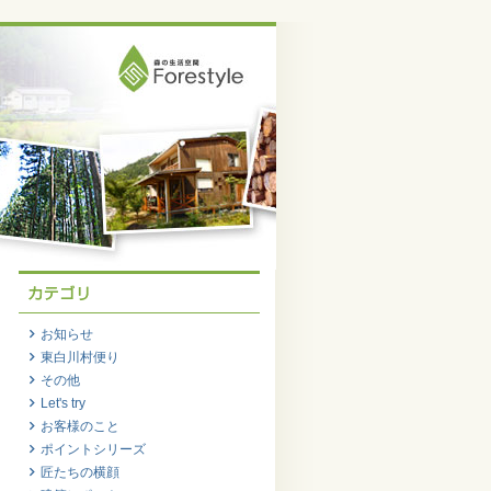
お知らせ
東白川村便り
その他
Let's try
お客様のこと
ポイントシリーズ
匠たちの横顔