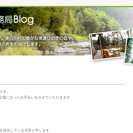
ーです。
立場に立ったお手伝いをさせていただきます。
。
局を担当している古田と申します。