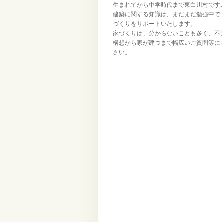
生まれてから中学時代まで東白川村です
建築に関する知識は、まだまだ勉強中で
づくりをサポートいたします。
家づくりは、分からないことも多く、不
構想から家が建つまで幅広いご質問等に
さい。