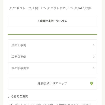
タグ: 薪ストーブ,土間リビング,アウトドアリビング,solid,吹抜
« 建築士事例一覧へ戻る
建築実績エリアマップ
よくあるご質問