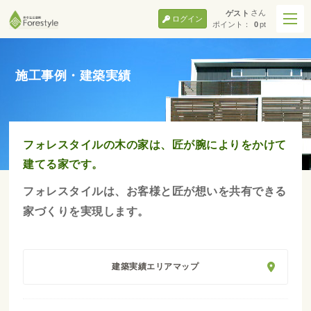
さん
ゲスト
ログイン
ポイント：
0
pt
施工事例・建築実績
フォレスタイルの木の家は、匠が腕によりをかけて
建てる家です。
フォレスタイルは、お客様と匠が想いを共有できる
家づくりを実現します。
建築実績エリアマップ