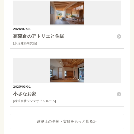
2026/07/31
高森台のアトリエと住居
[永冶建築研究所]
2025/03/01
小さなお家
[株式会社シンデザインルーム]
建築士の事例・実績をもっと見る≫