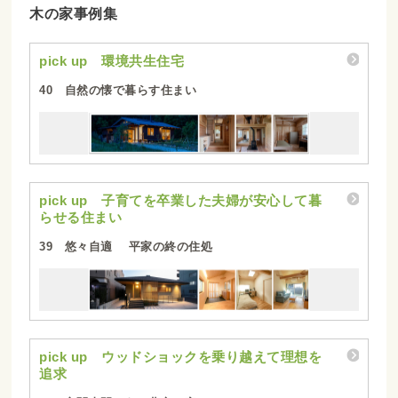
木の家事例集
pick up 環境共生住宅
40 自然の懐で暮らす住まい
pick up 子育てを卒業した夫婦が安心して暮
らせる住まい
39 悠々自適 平家の終の住処
pick up ウッドショックを乗り越えて理想を
追求