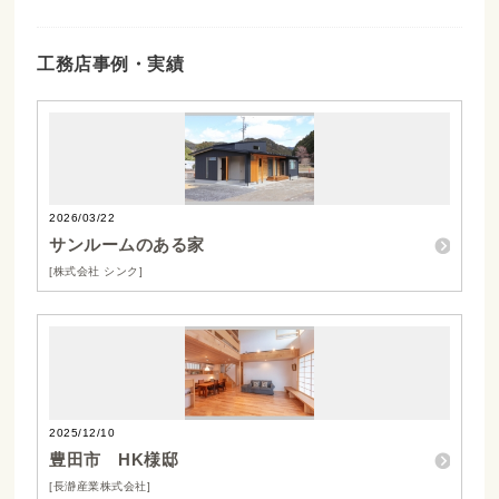
工務店事例・実績
2026/03/22
サンルームのある家
[株式会社 シンク]
2025/12/10
豊田市 HK様邸
[長瀞産業株式会社]