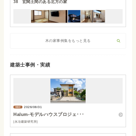
38 玄関土間のある北方の家
木の家事例集をもっと見る
建築士事例・実績
2026/08/31
Halum-モデルハウスプロジェ･･･
[永冶建築研究所]