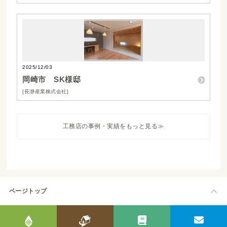
2025/12/03
岡崎市 SK様邸
[長瀞産業株式会社]
工務店の事例・実績をもっと見る≫
ページトップ