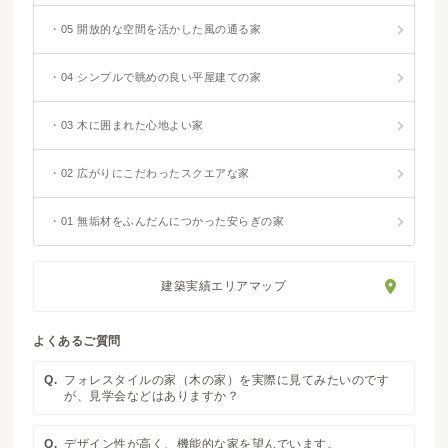
・05 開放的な空間を活かした風の通る家
・04 シンプルで眺めの良い平屋建ての家
・03 木に囲まれた心地よい家
・02 広がりにこだわったスクエアな家
・01 無垢材をふんだんにつかった安らぎの家
建築実績エリアマップ
よくあるご質問
Q.
フォレスタイルの家（木の家）を実際に見てみたいのです
が、見学会などはありますか？
Q.
デザイン性が高く、機能的な家を望んでいます。