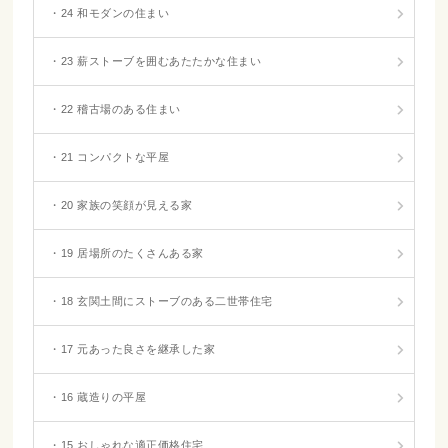
・24 和モダンの住まい
・23 薪ストーブを囲むあたたかな住まい
・22 稽古場のある住まい
・21 コンパクトな平屋
・20 家族の笑顔が見える家
・19 居場所のたくさんある家
・18 玄関土間にストーブのある二世帯住宅
・17 元あった良さを継承した家
・16 蔵造りの平屋
・15 おしゃれな適正価格住宅