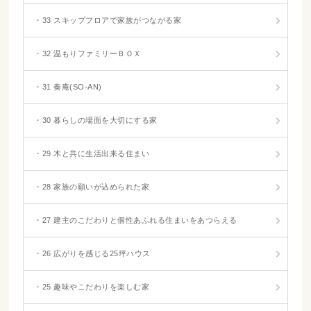
・33 スキップフロアで家族がつながる家
・32 温もりファミリーＢＯＸ
・31 奏庵(SO-AN)
・30 暮らしの場面を大切にする家
・29 木と共に生活出来る住まい
・28 家族の願いが込められた家
・27 建主のこだわりと個性あふれる住まいをあつらえる
・26 広がりを感じる25坪ハウス
・25 趣味やこだわりを楽しむ家