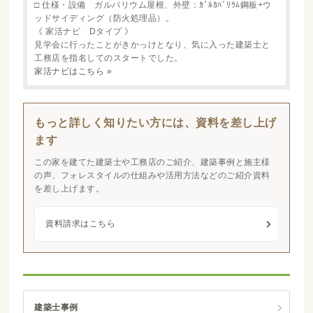
□ 仕様・設備 ガルバリウム屋根、外壁：ｶﾞﾙｶﾊﾞﾘｳﾑ鋼板+ウ
ッドサイディング（防火処理品）。
《 家活ナビ Dタイプ 》
見学会に行ったことがきかっけとなり、気に入った建築士と
工務店を指名してのスタートでした。
家活ナビはこちら »
もっと詳しく知りたい方には、資料を差し上げ
ます
この家を建てた建築士や工務店のご紹介、建築事例と施主様
の声、フォレスタイルの仕組みや活用方法などのご紹介資料
を差し上げます。
資料請求はこちら
建築士事例