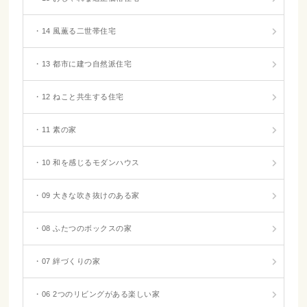
・14 風薫る二世帯住宅
・13 都市に建つ自然派住宅
・12 ねこと共生する住宅
・11 素の家
・10 和を感じるモダンハウス
・09 大きな吹き抜けのある家
・08 ふたつのボックスの家
・07 絆づくりの家
・06 2つのリビングがある楽しい家