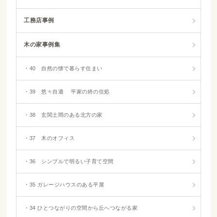
工務店事例
木の家事例集
・40 自然の懐で暮らす住まい
・39 悠々自適 平家の終の住処
・38 玄関土間のある北方の家
・37 木のオフィス
・36 シンプルで明るい子育て空間
・35 ガレージハウスのある平屋
・34 ひとつながりの空間から丘へつながる家