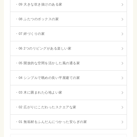
・09 大きな吹き抜けのある家
・08 ふたつのボックスの家
・07 絆づくりの家
・06 2つのリビングがある楽しい家
・05 開放的な空間を活かした風の通る家
・04 シンプルで眺めの良い平屋建ての家
・03 木に囲まれた心地よい家
・02 広がりにこだわったスクエアな家
・01 無垢材をふんだんにつかった安らぎの家