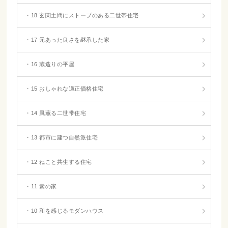
・18 玄関土間にストーブのある二世帯住宅
・17 元あった良さを継承した家
・16 蔵造りの平屋
・15 おしゃれな適正価格住宅
・14 風薫る二世帯住宅
・13 都市に建つ自然派住宅
・12 ねこと共生する住宅
・11 素の家
・10 和を感じるモダンハウス