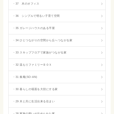
・37 木のオフィス
・36 シンプルで明るい子育て空間
・35 ガレージハウスのある平屋
・34 ひとつながりの空間から丘へつながる家
・33 スキップフロアで家族がつながる家
・32 温もりファミリーＢＯＸ
・31 奏庵(SO-AN)
・30 暮らしの場面を大切にする家
・29 木と共に生活出来る住まい
・28 家族の願いが込められた家