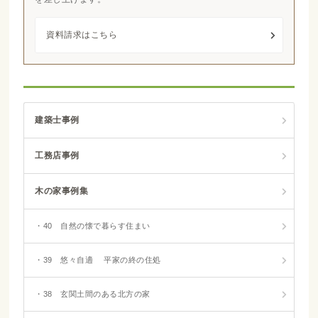
資料請求はこちら
建築士事例
工務店事例
木の家事例集
・40 自然の懐で暮らす住まい
・39 悠々自適 平家の終の住処
・38 玄関土間のある北方の家