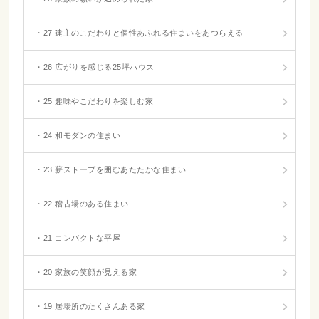
・27 建主のこだわりと個性あふれる住まいをあつらえる
・26 広がりを感じる25坪ハウス
・25 趣味やこだわりを楽しむ家
・24 和モダンの住まい
・23 薪ストーブを囲むあたたかな住まい
・22 稽古場のある住まい
・21 コンパクトな平屋
・20 家族の笑顔が見える家
・19 居場所のたくさんある家