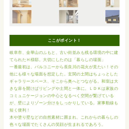
ここがポイント！
岐阜市、金華山のふもと、古い街並みも残る環境の中に建
てられたＨ様邸。大切にしたのは「暮らしの場面」
一番最初は、バルコニーから長良川の花火が見たい！その
他にも様々な場面を想定した。玄関の土間はちょっとした
ギャラリースペース、そこから奥へとつながる。和室は大
きな扉を開けばリビングや土間と一体に。ＬＤＫは家族の
コミュニケージョンの中心となるべく空間が繋げている
が、壁によりゾーン分けをしっかりしている。家事動線も
短く便利！
木や塗り壁などの自然素材に囲まれ、これからの暮らしの
色々な場面でたくさんの笑顔が生まれるであろう。