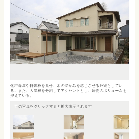
化粧母屋や軒裏板を見せ、木の温かみを感じさせる外観としてい
る。また、大屋根を分割してアクセントとし、建物のボリュームを
抑えている。
下の写真をクリックすると拡大表示されます