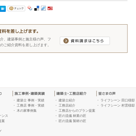
介、建築事例と施主様の声、フ
のご紹介資料を差し上げます。
・
建築士 事例・実績
・
建築士紹介
・
ライフシーン 田口様邸
・
工務店 事例・実績
・
工務店紹介
・
ライフシーン 村雲様邸
・
木の家事例集
・
工務店からのプラン提案
ナンス
・
匠の流儀 林業の匠
提案
・
匠の流儀 製材の匠
グ