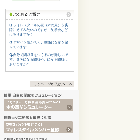
Q.
フォレスタイルの家（木の家）を実
際に見てみたいのですが、見学会など
はありますか？
Q.
デザイン性が高く、機能的な家を望
んでいます。
Q.
自分で間取りをつくるのが難しいで
す。参考になる間取や元になる間取は
ありますか？