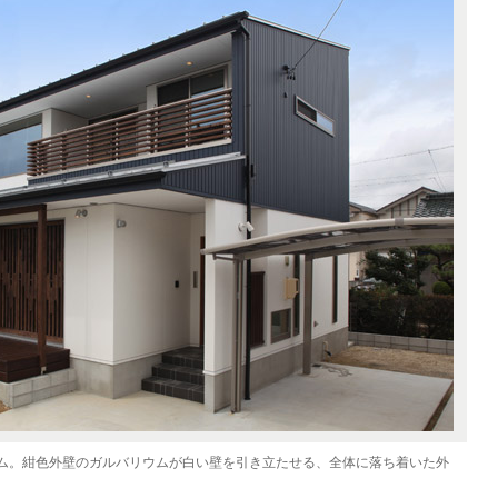
ム。紺色外壁のガルバリウムが白い壁を引き立たせる、全体に落ち着いた外