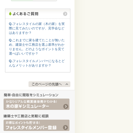
Q.
フォレスタイルの家（木の家）を実
際に見てみたいのですが、見学会など
はありますか？
Q.
これまでに家を建てたことが無いた
め、建築士や工務店を選ぶ基準がわか
りません。どのようなポイントを見て
選べばいいですか？
Q.
フォレスタイルメンバーになるとど
んなメリットがありますか？