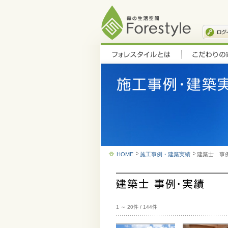
HOME
施工事例・建築実績
建築士 事
1 ～ 20件 / 144件