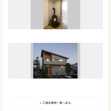
« 工務店事例一覧へ戻る