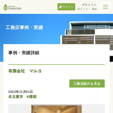
さん
ゲスト
ログイン
ポイント：
0
pt
工務店事例・実績
事例・実績詳細
有限会社 マルヨ
2022年11月01日
名古屋市 K様邸