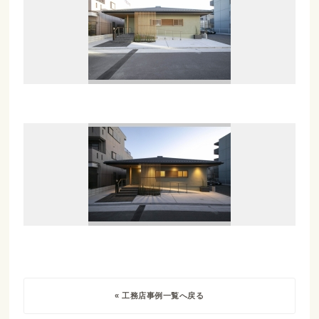
« 工務店事例一覧へ戻る