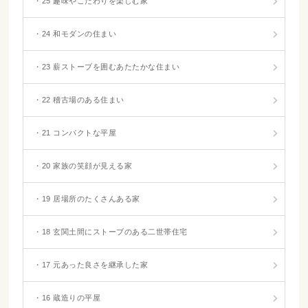
・25 趣味やこだわりを楽しむ家
・24 和モダンの住まい
・23 薪ストーブを囲むあたたかな住まい
・22 稽古場のある住まい
・21 コンパクトな平屋
・20 家族の笑顔が見える家
・19 居場所のたくさんある家
・18 玄関土間にストーブのある二世帯住宅
・17 元あった良さを継承した家
・16 蔵造りの平屋