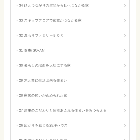
・34 ひとつながりの空間から丘へつながる家
・33 スキップフロアで家族がつながる家
・32 温もりファミリーＢＯＸ
・31 奏庵(SO-AN)
・30 暮らしの場面を大切にする家
・29 木と共に生活出来る住まい
・28 家族の願いが込められた家
・27 建主のこだわりと個性あふれる住まいをあつらえる
・26 広がりを感じる25坪ハウス