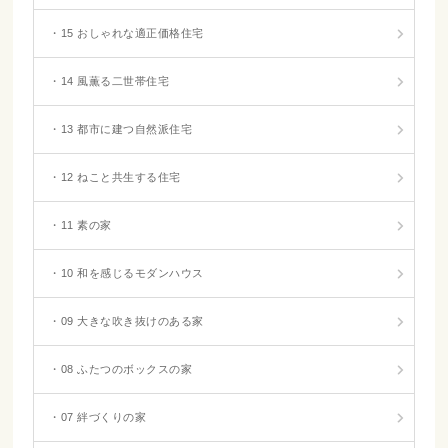
・15 おしゃれな適正価格住宅
・14 風薫る二世帯住宅
・13 都市に建つ自然派住宅
・12 ねこと共生する住宅
・11 素の家
・10 和を感じるモダンハウス
・09 大きな吹き抜けのある家
・08 ふたつのボックスの家
・07 絆づくりの家