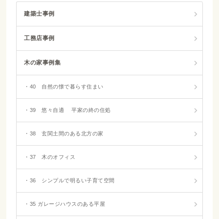
建築士事例
工務店事例
木の家事例集
・40 自然の懐で暮らす住まい
・39 悠々自適 平家の終の住処
・38 玄関土間のある北方の家
・37 木のオフィス
・36 シンプルで明るい子育て空間
・35 ガレージハウスのある平屋