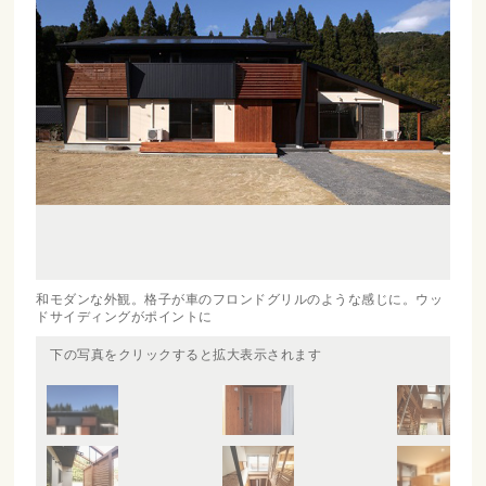
和モダンな外観。格子が車のフロンドグリルのような感じに。ウッ
ドサイディングがポイントに
下の写真をクリックすると拡大表示されます