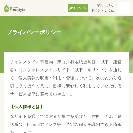
さん
ゲスト
ログイン
ポイント：
0
pt
プライバシーポリシー
フォレスタイル事務局（東白川村地域振興課 以下、運営
者）は、フォレスタイルサイト（以下、本サイト）を通じ
て、個人情報の収集・利用・管理について、次のとおり適
切に取り扱うと共に、皆様に安心して利用していただける
サービス提供に努めていきます。
【個人情報とは】
本サイトを通じて運営者が提供を受けた、住所、氏名、電
話番号、E-mailアドレス等、特定の個人を識別できる情報
をいいます。