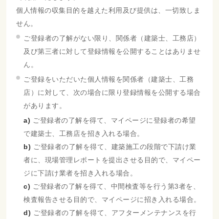
個人情報の収集目的を越えた利用及び提供は、一切致しま
せん。
ご登録者の了解がない限り、関係者（建築士、工務店）
及び第三者に対して登録情報を公開することはありませ
ん。
ご登録をいただいた個人情報を関係者（建築士、工務
店）に対して、次の場合に限り登録情報を公開する場合
があります。
a)
ご登録者の了解を得て、マイページに登録者の希望
で建築士、工務店を招き入れる場合。
b)
ご登録者の了解を得て、建築施工の段階で下請け業
者に、現場管理レポートを提出させる目的で、マイペー
ジに下請け業者を招き入れる場合。
c)
ご登録者の了解を得て、中間検査等を行う第3者を、
検査報告させる目的で、マイページに招き入れる場合。
d)
ご登録者の了解を得て、アフターメンテナンスを行