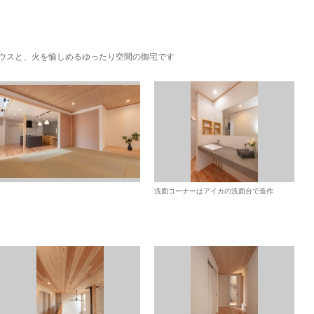
ハウスと、火を愉しめるゆったり空間の御宅です
洗面コーナーはアイカの洗面台で造作