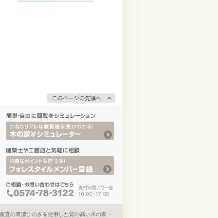
産直の東濃ひのきを使用した質の高い木の家・