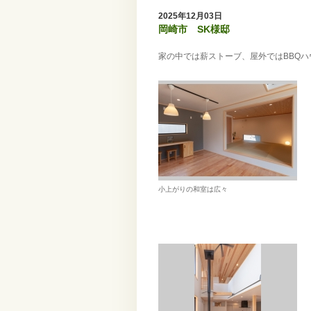
2025年12月03日
岡崎市 SK様邸
家の中では薪ストーブ、屋外ではBBQ
小上がりの和室は広々