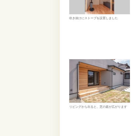
吹き抜けにストーブを設置しました
リビングから出ると、芝の庭が広がります