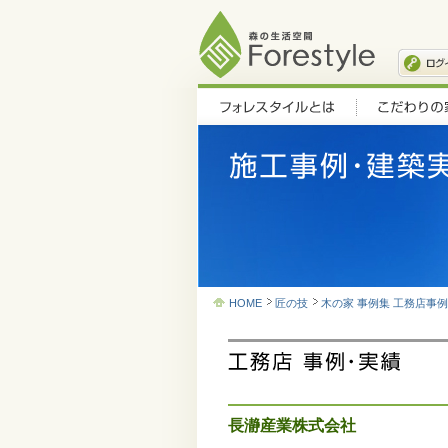
HOME
匠の技
木の家 事例集 工務店事
長瀞産業株式会社