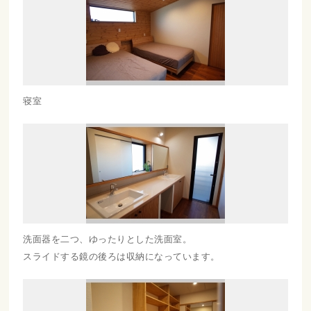
寝室
洗面器を二つ、ゆったりとした洗面室。
スライドする鏡の後ろは収納になっています。