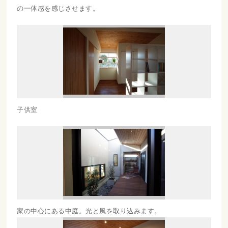
の一体感を感じさせます。
子供室
家の中心にある中庭。光と風を取り込みます。