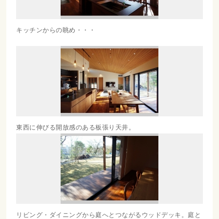
キッチンからの眺め・・・
東西に伸びる開放感のある板張り天井。
リビング・ダイニングから庭へとつながるウッドデッキ。庭と