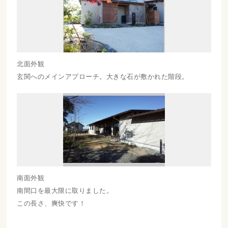
北面外観
玄関へのメインアプローチ。大きな石が敷かれた階段。
南面外観
南間口を最大限に取りました。
この長さ、爽快です！