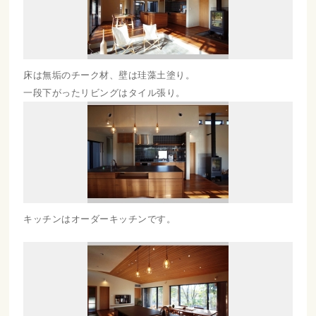
床は無垢のチーク材、壁は珪藻土塗り。
一段下がったリビングはタイル張り。
キッチンはオーダーキッチンです。