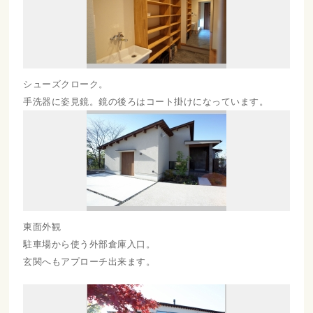
シューズクローク。
手洗器に姿見鏡。鏡の後ろはコート掛けになっています。
東面外観
駐車場から使う外部倉庫入口。
玄関へもアプローチ出来ます。