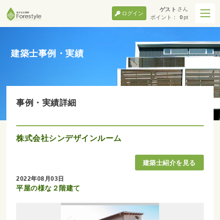
さん
ゲスト
ログイン
ポイント：
0
pt
建築士事例・実績
事例・実績詳細
株式会社シンデザインルーム
2022年08月03日
平屋の様な２階建て