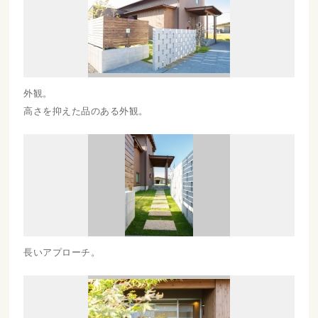
外観。
高さを抑えた品のある外観。
長いアプローチ。