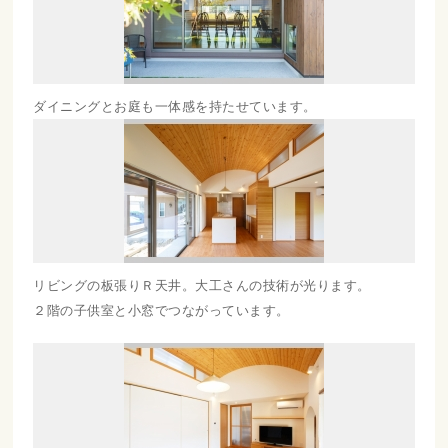
ダイニングとお庭も一体感を持たせています。
リビングの板張りＲ天井。大工さんの技術が光ります。
２階の子供室と小窓でつながっています。