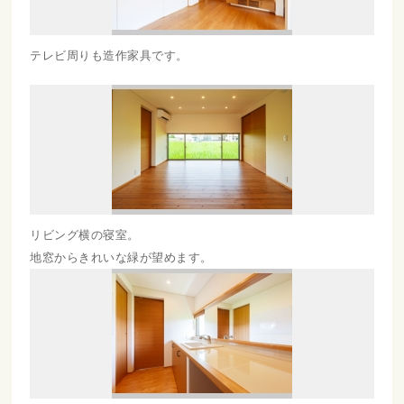
テレビ周りも造作家具です。
リビング横の寝室。
地窓からきれいな緑が望めます。