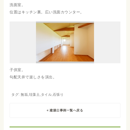
洗面室。
位置はキッチン裏。広い洗面カウンター。
子供室。
勾配天井で楽しさを演出。
タグ: 無垢,珪藻土,タイル,石張り
« 建築士事例一覧へ戻る