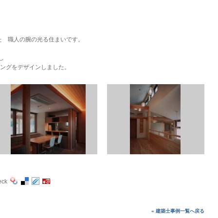
た 職人の腕の光る住まいです。
し
ビングをデザインしました。
eck
« 建築士事例一覧へ戻る