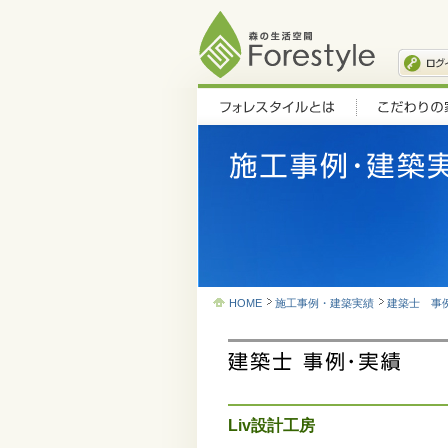
HOME
施工事例・建築実績
建築士 事
Liv設計工房