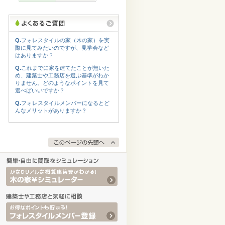
Q.
フォレスタイルの家（木の家）を実
際に見てみたいのですが、見学会など
はありますか？
Q.
これまでに家を建てたことが無いた
め、建築士や工務店を選ぶ基準がわか
りません。どのようなポイントを見て
選べばいいですか？
Q.
フォレスタイルメンバーになるとど
んなメリットがありますか？