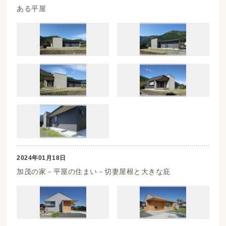
ある平屋
2024年01月18日
加茂の家－平屋の住まい－切妻屋根と大きな庇