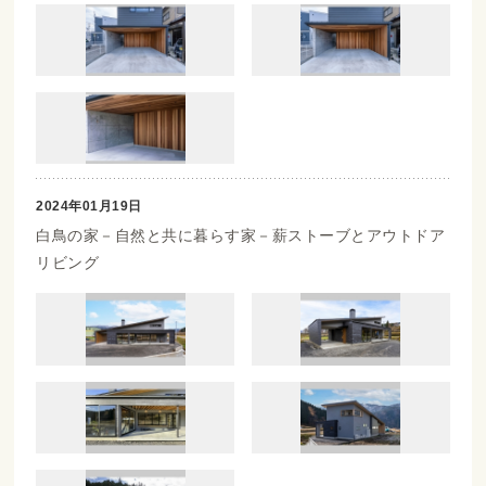
2024年01月19日
白鳥の家－自然と共に暮らす家－薪ストーブとアウトドア
リビング