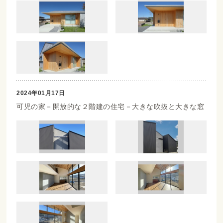
2024年01月17日
可児の家－開放的な２階建の住宅－大きな吹抜と大きな窓