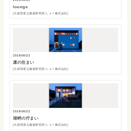
lounge
[久保田英之建築研究所/Ｌａｆ株式会社]
2016/06/22
凛の住まい
[久保田英之建築研究所/Ｌａｆ株式会社]
2016/06/22
湖畔の佇まい
[久保田英之建築研究所/Ｌａｆ株式会社]