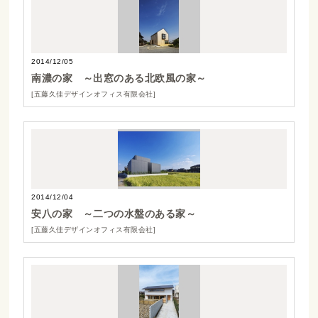
2014/12/05
南濃の家 ～出窓のある北欧風の家～
[五藤久佳デザインオフィス有限会社]
2014/12/04
安八の家 ～二つの水盤のある家～
[五藤久佳デザインオフィス有限会社]