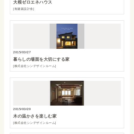
大根ゼロエネハウス
[有建築設計舎]
2015/03/27
暮らしの場面を大切にする家
[株式会社シンデザインルーム]
2015/03/20
木の温かさを楽しむ家
[株式会社シンデザインルーム]