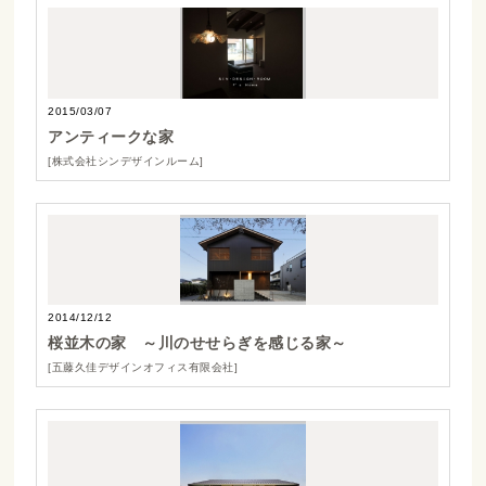
2015/03/07
アンティークな家
[株式会社シンデザインルーム]
2014/12/12
桜並木の家 ～川のせせらぎを感じる家～
[五藤久佳デザインオフィス有限会社]