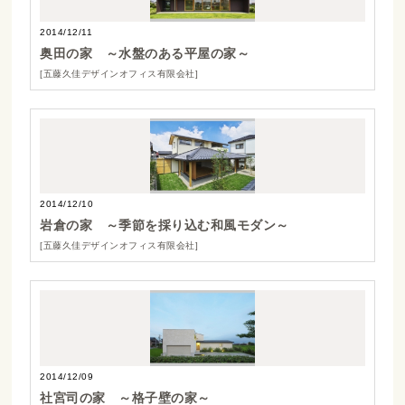
2014/12/11
奥田の家 ～水盤のある平屋の家～
[五藤久佳デザインオフィス有限会社]
2014/12/10
岩倉の家 ～季節を採り込む和風モダン～
[五藤久佳デザインオフィス有限会社]
2014/12/09
社宮司の家 ～格子壁の家～