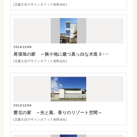
[五藤久佳デザインオフィス有限会社]
2014/12/08
尾張旭の家 ～狭小地に建つ真っ白な木造３･･･
[五藤久佳デザインオフィス有限会社]
2014/12/06
愛北の家 ～光と風、香りのリゾート空間～
[五藤久佳デザインオフィス有限会社]