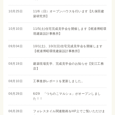
10月25日
11/6（日）オープンハウスを行います【久保田建
築研究所】
10月10日
11/5(土)住宅完成見学会を開催します【梶浦博昭環
境建築設計事務所】
09月04日
10/1(土)、10/2(日)住宅完成見学会を開催します
【梶浦博昭環境建築設計事務所】
08月19日
建築現場見学、完成見学会のお知らせ【安江工務
店】
08月10日
工事進捗レポートを更新しました。
06月29日
6/29 「つちのこマルシェ」がオープンしまし
た！！
06月28日
フォレスタイル関連動画をHP上でご覧いただけま