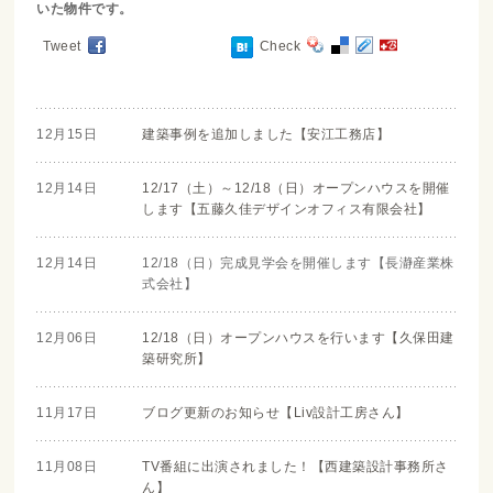
いた物件です。
Tweet
Check
12月15日
建築事例を追加しました【安江工務店】
12月14日
12/17（土）～12/18（日）オープンハウスを開催
します【五藤久佳デザインオフィス有限会社】
12月14日
12/18（日）完成見学会を開催します【長瀞産業株
式会社】
12月06日
12/18（日）オープンハウスを行います【久保田建
築研究所】
11月17日
ブログ更新のお知らせ【Liv設計工房さん】
11月08日
TV番組に出演されました！【西建築設計事務所さ
ん】