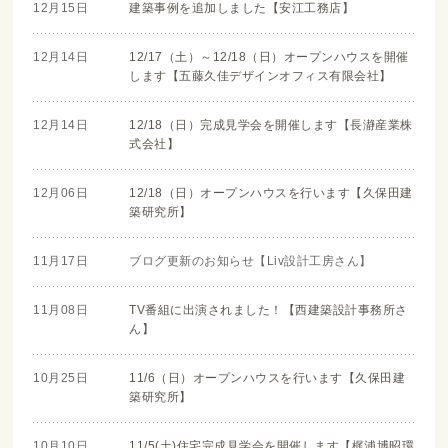
12月15日
建築事例を追加しました【安江工務店】
12月14日
12/17（土）～12/18（日）オープンハウスを開催
します【五藤久佳デザインオフィス有限会社】
12月14日
12/18（日）完成見学会を開催します【長瀞産業株
式会社】
12月06日
12/18（日）オープンハウスを行います【久保田建
築研究所】
11月17日
ブログ更新のお知らせ【Liv設計工房さん】
11月08日
TV番組に出演されました！【西建築設計事務所さ
ん】
10月25日
11/6（日）オープンハウスを行います【久保田建
築研究所】
10月10日
11/5(土)住宅完成見学会を開催します【梶浦博昭環