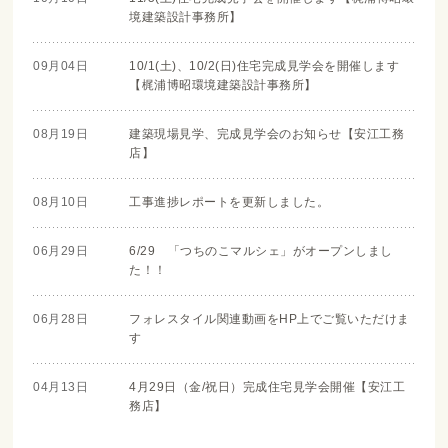
境建築設計事務所】
09月04日
10/1(土)、10/2(日)住宅完成見学会を開催します
【梶浦博昭環境建築設計事務所】
08月19日
建築現場見学、完成見学会のお知らせ【安江工務
店】
08月10日
工事進捗レポートを更新しました。
06月29日
6/29 「つちのこマルシェ」がオープンしまし
た！！
06月28日
フォレスタイル関連動画をHP上でご覧いただけま
す
04月13日
4月29日（金/祝日）完成住宅見学会開催【安江工
務店】