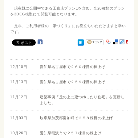
現在既に公開中である工務店プラン1を含め、全20種類のプラン
を3DCG模型にて閲覧可能となります。
是非、ご利用者様の「家づくり」にお役立ちいただけますと幸い
です。
12月10日
愛知県名古屋市で２６０棟目の棟上げ
11月13日
愛知県名古屋市で２５９棟目の棟上げ
11月12日
建築事例「丘の上に建つゆったり住宅」を更新し
ました。
11月03日
岐阜県加茂郡富加町で２５８棟目の棟上げ
10月26日
愛知県稲沢市で２５７棟目の棟上げ