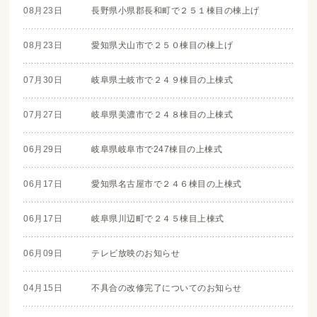
08月23日
長野県小県郡長和町で２５１棟目の棟上げ
08月23日
愛知県犬山市で２５０棟目の棟上げ
07月30日
岐阜県土岐市で２４９棟目の上棟式
07月27日
岐阜県美濃市で２４８棟目の上棟式
06月29日
岐阜県岐阜市で247棟目の上棟式
06月17日
愛知県名古屋市で２４６棟目の上棟式
06月17日
岐阜県川辺町で２４５棟目上棟式
06月09日
テレビ放映のお知らせ
04月15日
不具合の改修完了についてのお知らせ