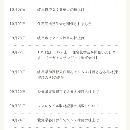
10月08日
岐阜市で２５６棟目の棟上げ
10月02日
住宅完成見学会が開催されました
09月28日
岐阜市で２５５棟目の棟上げ
09月22日
10/1(金)、10/2(土) 住宅見学会を開催いたしま
す 【ナガトロサンギョウ株式会社】
09月10日
岐阜県加茂郡東白川村で２５４棟目となる柱材(東
濃ひのき)の贈呈
09月10日
愛知県尾張旭市で２５３棟目の棟上げ
08月31日
フォレタイル取材記事の掲載について
08月24日
愛知県春日井市で２５２棟目の棟上げ