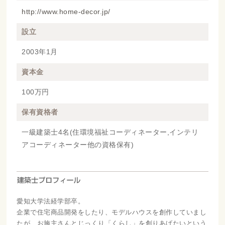
http://www.home-decor.jp/
設立
2003年1月
資本金
100万円
保有資格者
一級建築士4名(住環境福祉コーディネーター,インテリ
アコーディネーター他の資格保有)
愛知大学法経学部卒。
企業で住宅商品開発をしたり、モデルハウスを創作していまし
たが、お施主さんとじっくり「くらし」を創りあげたいという