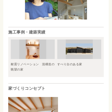
施工事例・建築実績
耐震リノベーション 混構造の
すべり台のある家
眺望の家
家づくりコンセプト