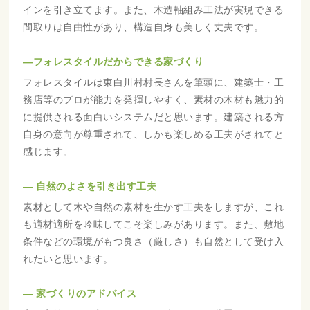
インを引き立てます。また、木造軸組み工法が実現できる
間取りは自由性があり、構造自身も美しく丈夫です。
―フォレスタイルだからできる家づくり
フォレスタイルは東白川村村長さんを筆頭に、建築士・工
務店等のプロが能力を発揮しやすく、素材の木材も魅力的
に提供される面白いシステムだと思います。建築される方
自身の意向が尊重されて、しかも楽しめる工夫がされてと
感じます。
― 自然のよさを引き出す工夫
素材として木や自然の素材を生かす工夫をしますが、これ
も適材適所を吟味してこそ楽しみがあります。また、敷地
条件などの環境がもつ良さ（厳しさ）も自然として受け入
れたいと思います。
― 家づくりのアドバイス