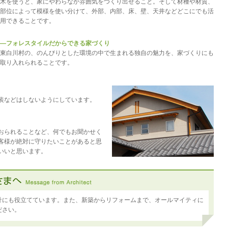
木を使うと、家にやわらなか雰囲気をつくり出せること。そして材種や材質、
部位によって模様を使い分けて、外部、内部、床、壁、天井などどこにでも活
用できることです。
―フォレスタイルだからできる家づくり
東白川村の、のんびりとした環境の中で生まれる独自の魅力を、家づくりにも
取り入れられることです。
装などはしないようにしています。
おられることなど、何でもお聞かせく
客様が絶対に守りたいことがあると思
いいと思います。
計にも役立てています。また、新築からリフォームまで、オールマイティに
ださい。