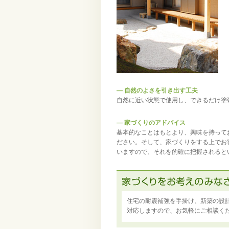
― 自然のよさを引き出す工夫
自然に近い状態で使用し、できるだけ塗
― 家づくりのアドバイス
基本的なことはもとより、興味を持って
ださい。そして、家づくりをする上でお
いますので、それを的確に把握されると
住宅の耐震補強を手掛け、新築の設
対応しますので、お気軽にご相談く