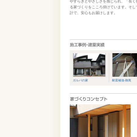
やすらぎとやさしさを感じられ、「長く
る家づくりをこころ掛けています。そし
計で、安心もお届けします。
ガルバの家
耐震補強-御嵩