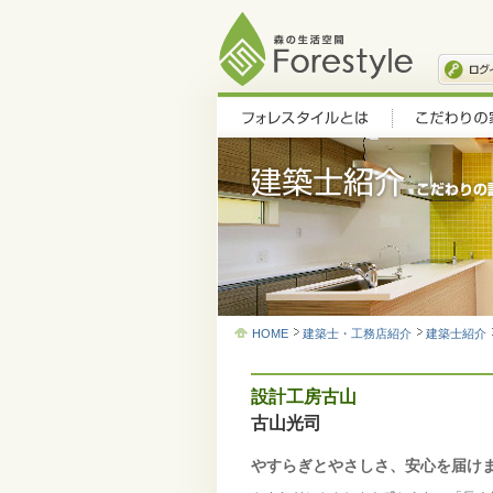
HOME
建築士・工務店紹介
建築士紹介
設計工房古山
古山光司
やすらぎとやさしさ、安心を届け