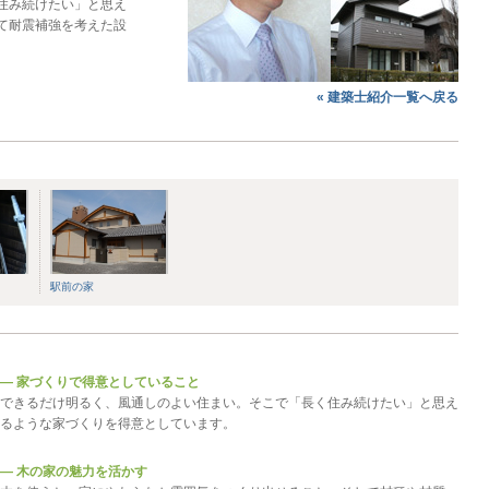
住み続けたい」と思え
て耐震補強を考えた設
« 建築士紹介一覧へ戻る
駅前の家
― 家づくりで得意としていること
できるだけ明るく、風通しのよい住まい。そこで「長く住み続けたい」と思え
るような家づくりを得意としています。
― 木の家の魅力を活かす