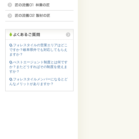
Q.
フォレスタイルの営業エリアはどこ
ですか？岐阜県外でも対応してもらえ
ますか？
Q.
べストエージェント制度とは何です
か？またどうすればその制度を使えま
すか？
Q.
フォレスタイルメンバーになるとど
んなメリットがありますか？