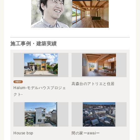
施工事例・建築実績
高森台のアトリエと住居
Halum-モデルハウスプロジェ
クト-
House bsp
間の家ーawaiー