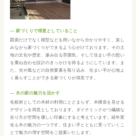
― 家づくりで得意としていること
図面だけでなく模型などを用いながら分かりやすく、楽し
みながら家づくりができるよう心がけております。その土
地の文化や歴史、滲み出る雰囲気、そして住まい手の想い
を重ね合わせ設計のきっかけを得るようにしています。ま
た、光や風などの自然要素を取り込み、住まい手が心地よ
く暮らすことができる家づくりが得意です。
― 木の家の魅力を活かす
化粧材としての木材の利用にとどまらず、木構造を見せる
デザインを得意としております。ダイナミックかつ繊細な
在り方が空間を優しい印象にすると考えています。経年変
化も木の魅力の一つです。住まい手とともに育っていくこ
とで魅力の増す空間をご提案いたします。