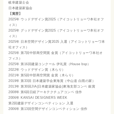
岐阜建築士会
日本建築家協会
【賞歴】
2025年 ウッドデザイン賞2025（アイコットリョーワ本社オフ
ィス）
2025年 グッドデザイン賞2025（アイコットリョーワ本社オフ
ィス）
2025年 日本空間デザイン賞2025 入選（アイコットリョーワ本
社オフィス）
2025年 第7回中部商空間賞 金賞（アイコットリョーワ本社オ
フィス）
2025年 第16回建築コンクール 伊礼賞（House bsp）
2022年 ウッドデザイン賞（木らり）
2021年 第5回中部商空間賞 金賞（木らり）
2019年 第33回 日本建築学会東海賞（中山道 白雨の家）
2013年 第30回JIA(日本建築家協会)東海支部コンペ 銀賞
2008年 第6回日経アーキテクチュアコンペ 佳作
2006年 KANSAI DESIGNERS WEEK
第2回建築デザインコンペティション 入選
2006年 第13回空間デザインコンペティション 佳作