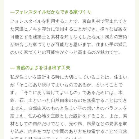
―フォレスタイルだからできる家づくり
フォレスタイルを利用することで、東白川村で育まれてき
た東濃ヒノキを存分に使用することができ、様々な提案を
可能とする建築士と素材を知り尽くした地元工務店の技術
が結合した家づくりが可能だと思います。住まい手の満足
のいく家づくりの可能性がぐっと高まるのが魅力です。
― 自然のよさを引き出す工夫
私が住まいを設計する時に大切にしていることは、住まい
が「そこにあり続けてよいものであるか」ということで
す。「そこにあり続けてよいもの」であるためには、木、
鉄、石、土といった自然由来のものを無視することはでき
ません。自然由来のものと住まい手の想いとのバランスを
踏まえ、住み心地を主眼とした設計をすること。また、素
材としての自然だけでなく、光や風、風景などの要素を取
り込み、内外をつなぐ空間のあり方を模索することで自然