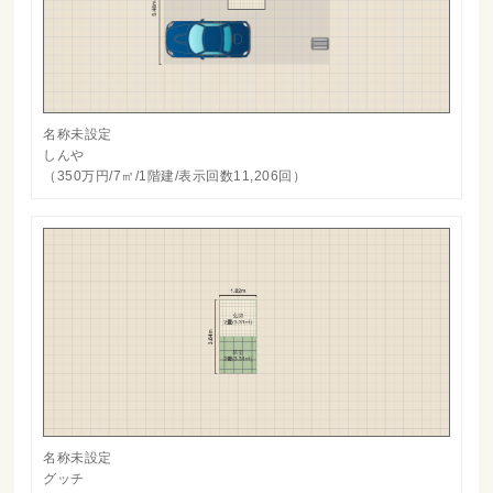
名称未設定
しんや
（350万円/7㎡/1階建/表示回数11,206回）
名称未設定
グッチ