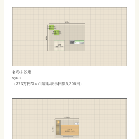
名称未設定
syua
（373万円/3㎡/1階建/表示回数5,206回）