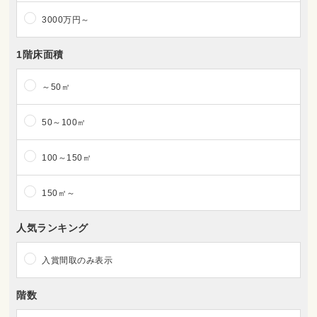
3000万円～
1階床面積
～50㎡
50～100㎡
100～150㎡
150㎡～
人気ランキング
入賞間取のみ表示
階数