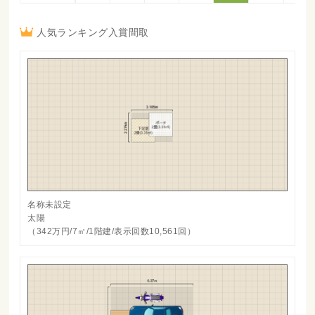
人気ランキング入賞間取
名称未設定
太陽
（342万円/7㎡/1階建/表示回数10,561回）