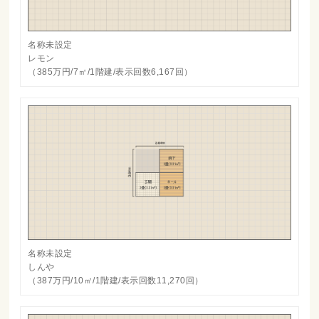
名称未設定
レモン
（385万円/7㎡/1階建/表示回数6,167回）
名称未設定
しんや
（387万円/10㎡/1階建/表示回数11,270回）