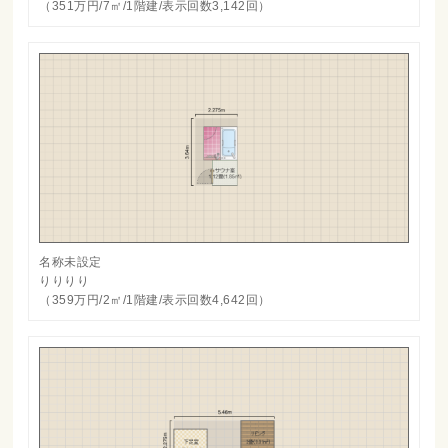
（351万円/7㎡/1階建/表示回数3,142回）
名称未設定
りりりり
（359万円/2㎡/1階建/表示回数4,642回）