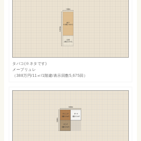
タバコ(※ネタです)
メーブリュレ
（388万円/11㎡/1階建/表示回数5,675回）