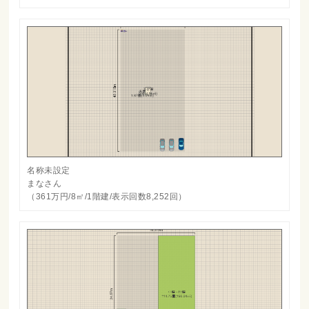
名称未設定
まなさん
（361万円/8㎡/1階建/表示回数8,252回）