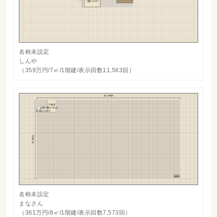
名称未設定
しんや
（359万円/7㎡/1階建/表示回数11,563回）
名称未設定
まなさん
（361万円/8㎡/1階建/表示回数7,573回）