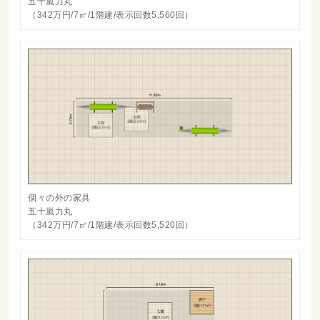
五十嵐力丸
（342万円/7㎡/1階建/表示回数5,560回）
個々の外の家具
五十嵐力丸
（342万円/7㎡/1階建/表示回数5,520回）