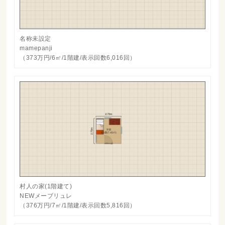
名称未設定
mamepanji
（373万円/6㎡/1階建/表示回数6,016回）
村人の家(1階建て)
NEWメーブリュレ
（376万円/7㎡/1階建/表示回数5,816回）