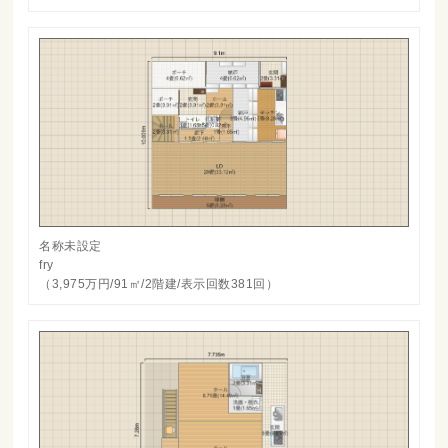
名称未設定
fry
（3,975万円/91㎡/2階建/表示回数381回）