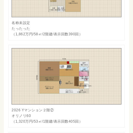
名称未設定
たったった
（1,862万円/58㎡/2階建/表示回数390回）
2026 Yマンション２階②
オリノリ60
（1,320万円/53㎡/1階建/表示回数405回）