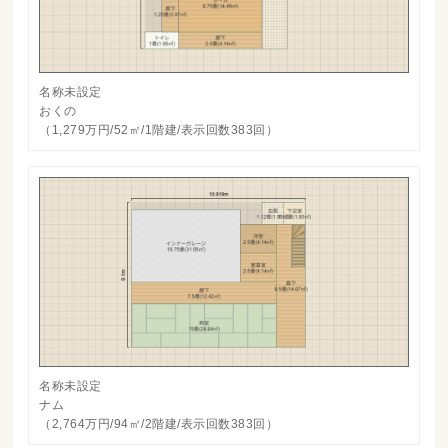
名称未設定
おくの
（1,279万円/52㎡/1階建/表示回数383回）
名称未設定
ナム
（2,764万円/94㎡/2階建/表示回数383回）