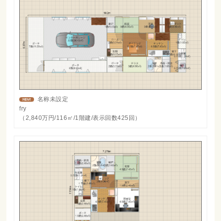
名称未設定
fry
（2,840万円/116㎡/1階建/表示回数425回）