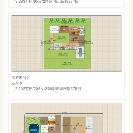
（3,293万円/95㎡/2階建/表示回数377回）
名称未設定
みかさ
（6,192万円/208㎡/2階建/表示回数378回）