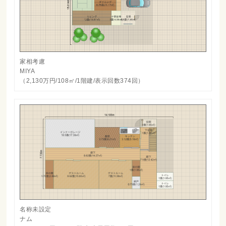
家相考慮
MIYA
（2,130万円/108㎡/1階建/表示回数374回）
名称未設定
ナム