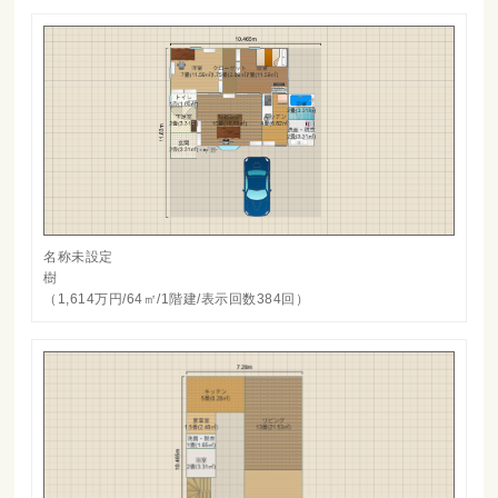
名称未設定
樹
（1,614万円/64㎡/1階建/表示回数384回）