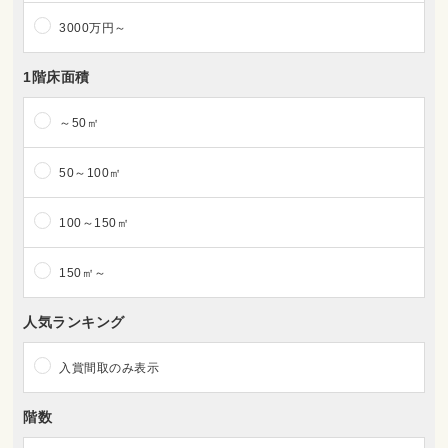
3000万円～
1階床面積
～50㎡
50～100㎡
100～150㎡
150㎡～
人気ランキング
入賞間取のみ表示
階数