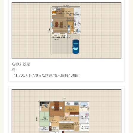
名称未設定
樹
（1,701万円/70㎡/1階建/表示回数408回）