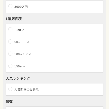
3000万円～
1階床面積
～50㎡
50～100㎡
100～150㎡
150㎡～
人気ランキング
入賞間取のみ表示
階数