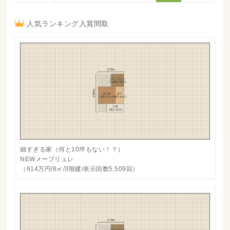
人気ランキング入賞間取
細すぎる家（何と10坪もない！？）
NEWメーブリュレ
（614万円/8㎡/3階建/表示回数5,509回）