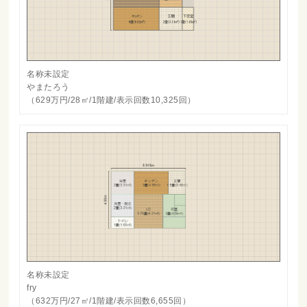
名称未設定
やまたろう
（629万円/28㎡/1階建/表示回数10,325回）
名称未設定
fry
（632万円/27㎡/1階建/表示回数6,655回）