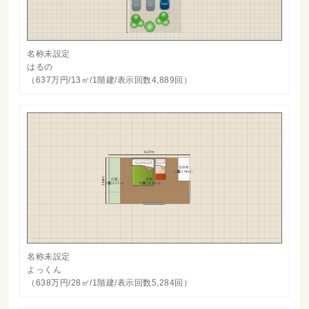
名称未設定
はるの
（637万円/13㎡/1階建/表示回数4,889回）
名称未設定
よっくん
（638万円/28㎡/1階建/表示回数5,284回）