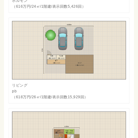
ホルモン
（616万円/24㎡/1階建/表示回数5,426回）
リビング
pb
（618万円/26㎡/1階建/表示回数15,929回）