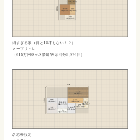
細すぎる家（何と10坪もない！？）
メーブリュレ
（615万円/8㎡/3階建/表示回数5,976回）
名称未設定