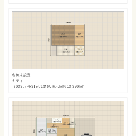
名称未設定
キティ
（633万円/31㎡/1階建/表示回数13,396回）