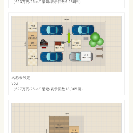
（623万円/26㎡/1階建/表示回数6,288回）
名称未設定
you
（627万円/26㎡/1階建/表示回数13,365回）