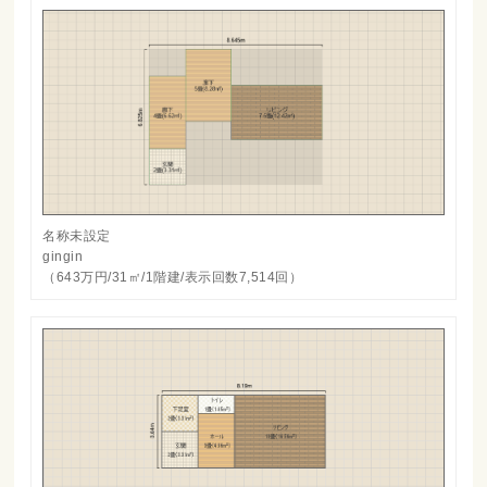
名称未設定
gingin
（643万円/31㎡/1階建/表示回数7,514回）