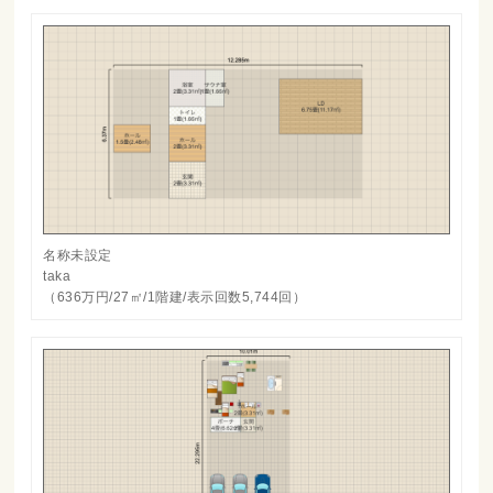
名称未設定
taka
（636万円/27㎡/1階建/表示回数5,744回）