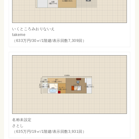
いくところみおりないえ
takeme
（633万円/30㎡/1階建/表示回数7,309回）
名称未設定
さとし
（635万円/19㎡/1階建/表示回数3,931回）