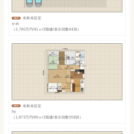
名称未設定
かめ
（2,790万円/91㎡/2階建/表示回数64回）
名称未設定
fry
（1,873万円/60㎡/1階建/表示回数558回）