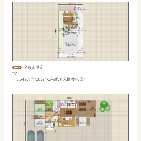
名称未設定
fry
（3,549万円/162㎡/1階建/表示回数48回）