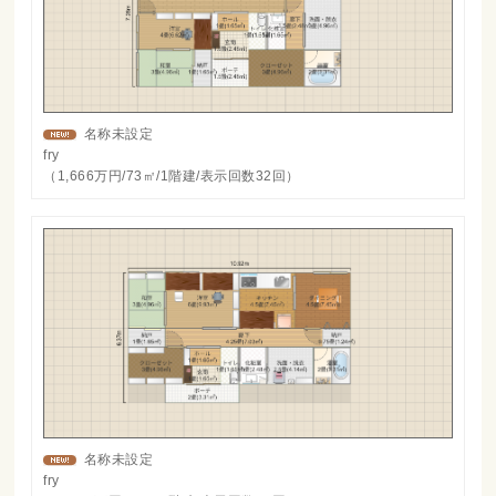
名称未設定
fry
（1,666万円/73㎡/1階建/表示回数32回）
名称未設定
fry