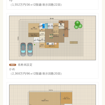
fry
（1,552万円/36㎡/2階建/表示回数22回）
名称未設定
かめ
（2,368万円/96㎡/2階建/表示回数20回）