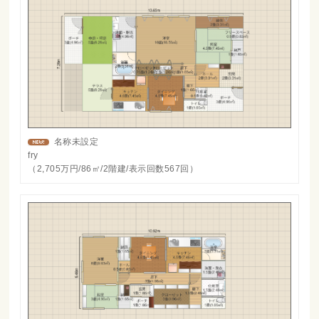
名称未設定
fry
（2,705万円/86㎡/2階建/表示回数567回）