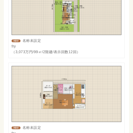
名称未設定
fry
（3,073万円/99㎡/2階建/表示回数12回）
名称未設定