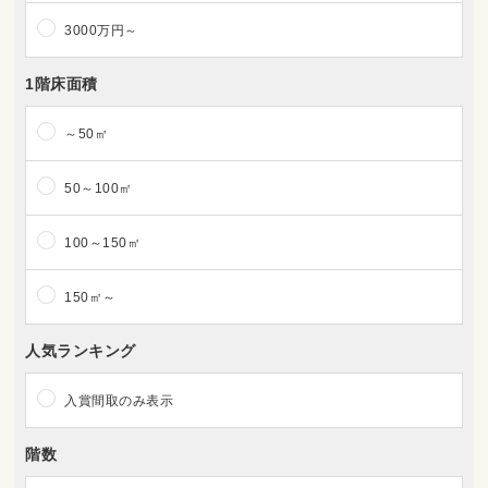
3000万円～
1階床面積
～50㎡
50～100㎡
100～150㎡
150㎡～
人気ランキング
入賞間取のみ表示
階数