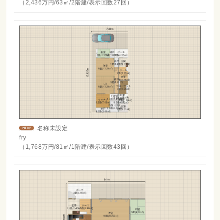
（2,436万円/63㎡/2階建/表示回数27回）
名称未設定
fry
（1,768万円/81㎡/1階建/表示回数43回）