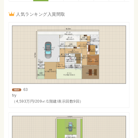
人気ランキング入賞間取
63
fry
（4,593万円/209㎡/1階建/表示回数9回）