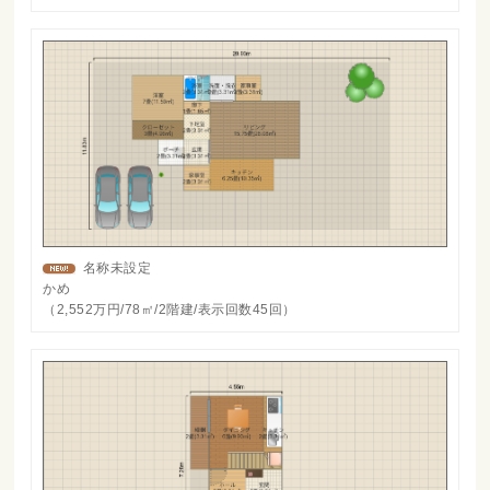
名称未設定
かめ
（2,552万円/78㎡/2階建/表示回数45回）