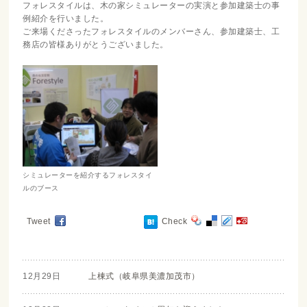
フォレスタイルは、木の家シミュレーターの実演と参加建築士の事
例紹介を行いました。
ご来場くださったフォレスタイルのメンバーさん、参加建築士、工
務店の皆様ありがとうございました。
シミュレーターを紹介するフォレスタイ
ルのブース
Tweet
Check
12月29日
上棟式（岐阜県美濃加茂市）