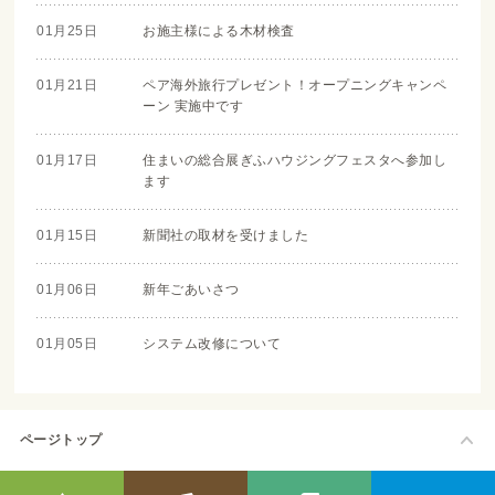
01月25日
お施主様による木材検査
01月21日
ペア海外旅行プレゼント！オープニングキャンペ
ーン 実施中です
01月17日
住まいの総合展ぎふハウジングフェスタへ参加し
ます
01月15日
新聞社の取材を受けました
01月06日
新年ごあいさつ
01月05日
システム改修について
ページトップ