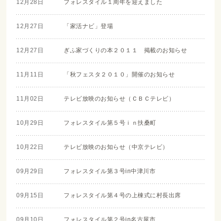
12月28日
フォレスタイル１周年を迎えました
12月27日
「家活ナビ」登場
12月27日
ぎふ家づくりの本２０１１ 掲載のお知らせ
11月11日
「秋フェスタ２０１０」開催のお知らせ
11月02日
テレビ放映のお知らせ（ＣＢＣテレビ）
10月29日
フォレスタイル第５号ｉｎ扶桑町
10月22日
テレビ放映のお知らせ（中京テレビ）
09月29日
フォレスタイル第３号in中津川市
09月15日
フォレスタイル第４号の上棟式に村長出席
09月10日
フォレスタイル第２号in名古屋市