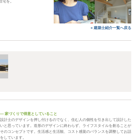
住宅を。
« 建築士紹介一覧へ戻る
― 家づくりで得意としていること
設計士のデザインを押し付けるのでなく、住む人の個性を引き出して設計した
いと思っています。造形のデザインに終わらず、ライフスタイルを創ることが
そのコンセプトです。生活感と生活観、コスト感覚のバランスを調整してお話
をしています。