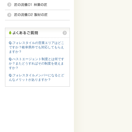
Q.
フォレスタイルの営業エリアはどこ
ですか？岐阜県外でも対応してもらえ
ますか？
Q.
べストエージェント制度とは何です
か？またどうすればその制度を使えま
すか？
Q.
フォレスタイルメンバーになるとど
んなメリットがありますか？