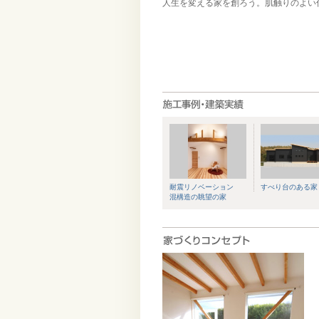
人生を変える家を創ろう。肌触りのよい
耐震リノベーション
すべり台のある家
混構造の眺望の家