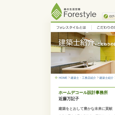
HOME
建築士・工務店紹介
建築士紹介
ホームデコール設計事務所
近藤万記子
建築をとおして豊かな未来に貢献