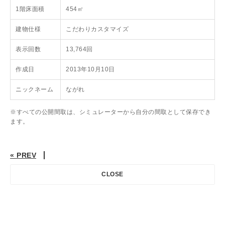
1階床面積
454㎡
建物仕様
こだわりカスタマイズ
表示回数
13,764回
作成日
2013年10月10日
ニックネーム
ながれ
※すべての公開間取は、シミュレーターから自分の間取として保存でき
ます。
« PREV
CLOSE