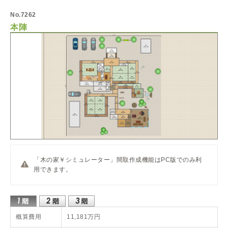
No.7262
本陣
「木の家￥シミュレーター」間取作成機能はPC版でのみ利
用できます。
概算費用
11,181万円