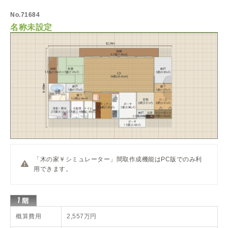
No.71684
名称未設定
「木の家￥シミュレーター」間取作成機能はPC版でのみ利
用できます。
概算費用
2,557万円