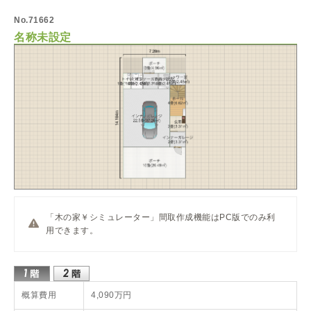
No.71662
名称未設定
「木の家￥シミュレーター」間取作成機能はPC版でのみ利
用できます。
概算費用
4,090万円