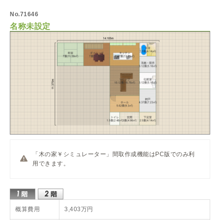
No.71646
名称未設定
「木の家￥シミュレーター」間取作成機能はPC版でのみ利
用できます。
概算費用
3,403万円