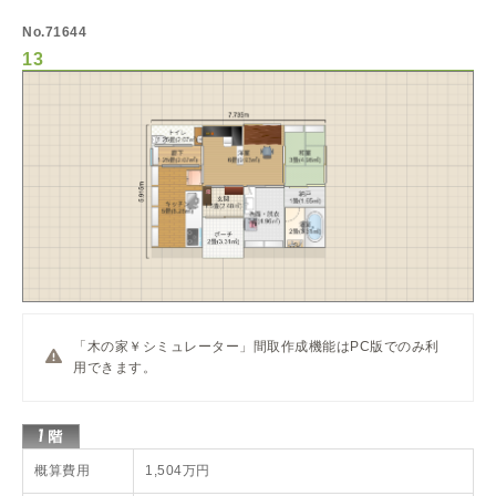
No.71644
13
「木の家￥シミュレーター」間取作成機能はPC版でのみ利
用できます。
概算費用
1,504万円