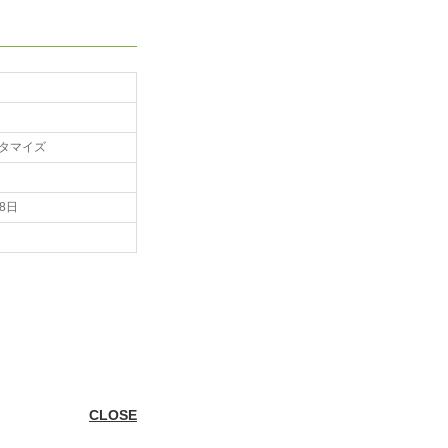
タマイズ
28日
CLOSE