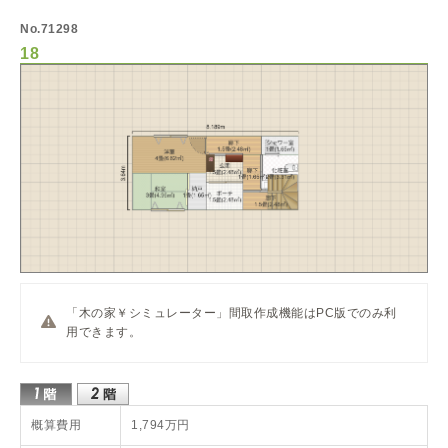
No.71298
18
「木の家￥シミュレーター」間取作成機能はPC版でのみ利
用できます。
概算費用
1,794万円