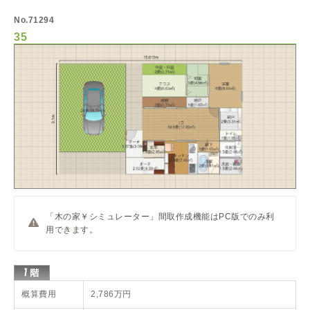
No.71294
35
「木の家￥シミュレーター」間取作成機能はPC版でのみ利
用できます。
概算費用
2,786万円