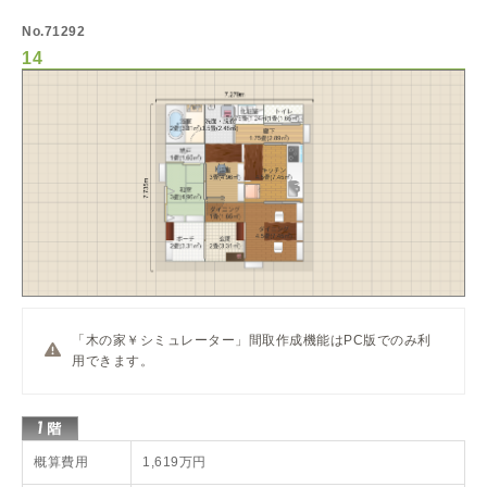
No.71292
14
「木の家￥シミュレーター」間取作成機能はPC版でのみ利
用できます。
概算費用
1,619万円