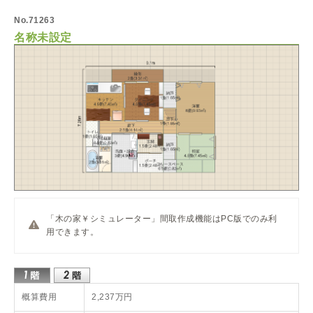
No.71263
名称未設定
「木の家￥シミュレーター」間取作成機能はPC版でのみ利
用できます。
概算費用
2,237万円