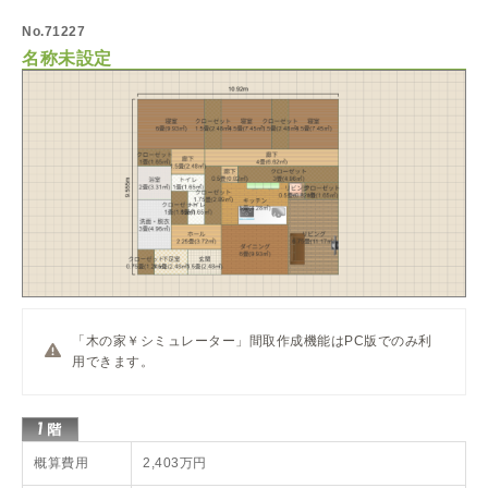
No.71227
名称未設定
「木の家￥シミュレーター」間取作成機能はPC版でのみ利
用できます。
概算費用
2,403万円