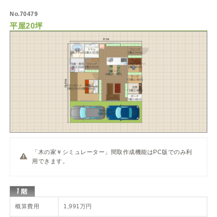
No.70479
平屋20坪
「木の家￥シミュレーター」間取作成機能はPC版でのみ利
用できます。
概算費用
1,991万円