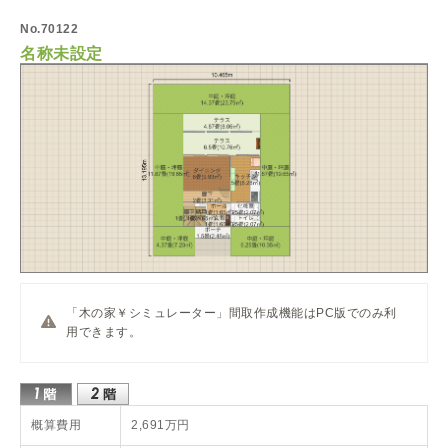
No.70122
名称未設定
「木の家￥シミュレーター」間取作成機能はPC版でのみ利
用できます。
概算費用
2,691万円