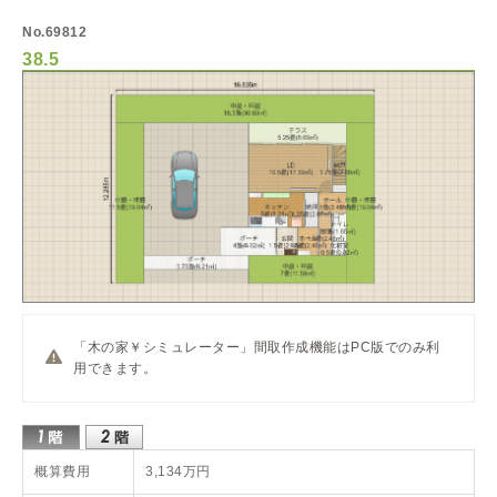
No.69812
38.5
「木の家￥シミュレーター」間取作成機能はPC版でのみ利
用できます。
概算費用
3,134万円