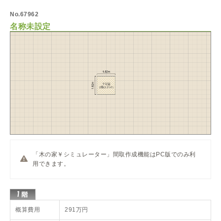
No.67962
名称未設定
「木の家￥シミュレーター」間取作成機能はPC版でのみ利
用できます。
概算費用
291万円