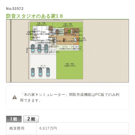
No.53572
防音スタジオのある家1８
「木の家￥シミュレーター」間取作成機能はPC版でのみ利
用できます。
概算費用
6,617万円