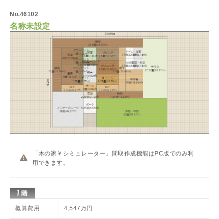
No.46102
名称未設定
「木の家￥シミュレーター」間取作成機能はPC版でのみ利
用できます。
概算費用
4,547万円