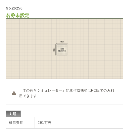
No.26256
名称未設定
「木の家￥シミュレーター」間取作成機能はPC版でのみ利
用できます。
概算費用
291万円